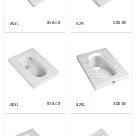
$
39.00
$
39.00
GD95
GD94
$
39.00
$
39.00
GD93
GD92