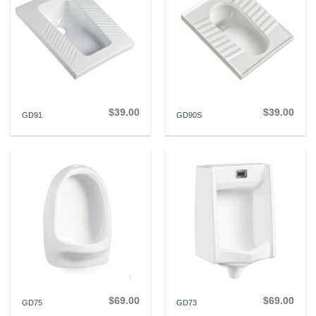
$
39.00
$
39.00
GD91
GD90S
$
69.00
$
69.00
GD75
GD73