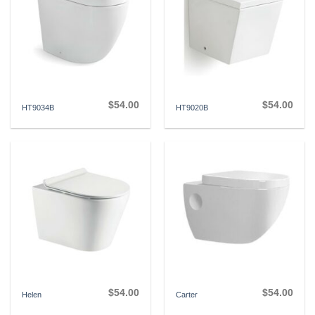
$
54.00
$
54.00
HT9034B
HT9020B
$
54.00
$
54.00
Helen
Carter