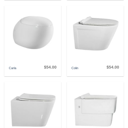
$
54.00
$
54.00
Carla
Colin