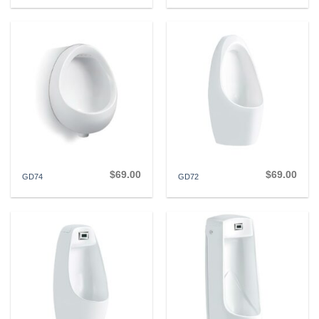
$
69.00
$
69.00
GD74
GD72