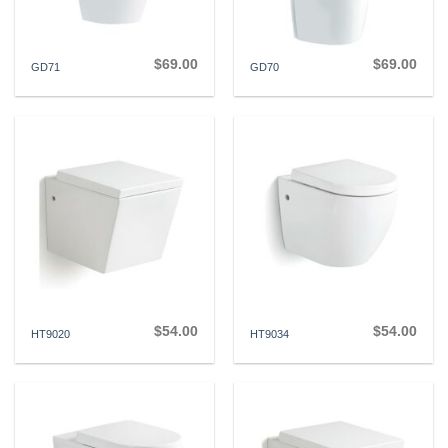
$
69.00
$
69.00
GD71
GD70
$
54.00
$
54.00
HT9020
HT9034