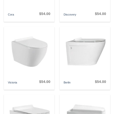
$
54.00
$
54.00
Cora
Discovery
$
54.00
$
54.00
Victoria
Berlin