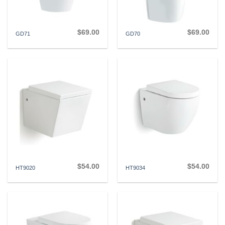
$
69.00
$
69.00
GD71
GD70
$
54.00
$
54.00
HT9020
HT9034