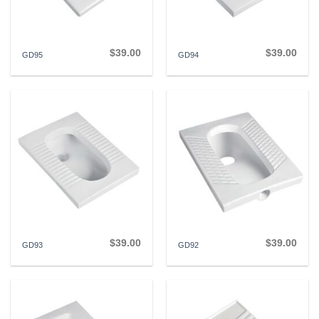
$
39.00
$
39.00
GD95
GD94
$
39.00
$
39.00
GD93
GD92