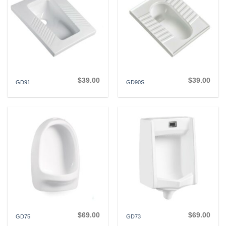
$
39.00
$
39.00
GD91
GD90S
$
69.00
$
69.00
GD75
GD73