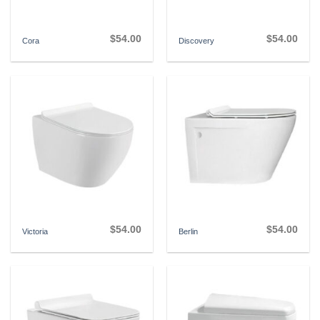
$
54.00
$
54.00
Cora
Discovery
$
54.00
$
54.00
Victoria
Berlin