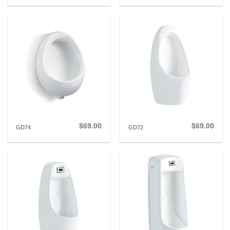
$
69.00
$
69.00
GD74
GD72