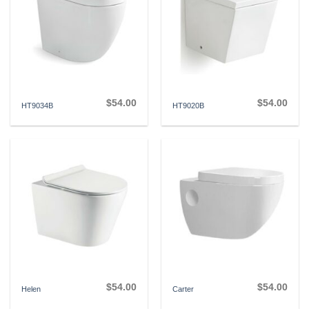
$
54.00
$
54.00
HT9034B
HT9020B
$
54.00
$
54.00
Helen
Carter