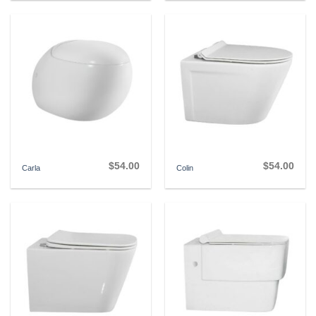
$
54.00
$
54.00
Carla
Colin